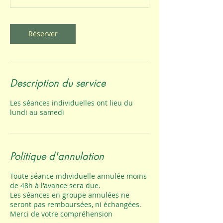
i
n
Réserver
Description du service
Les séances individuelles ont lieu du
lundi au samedi
Politique d'annulation
Toute séance individuelle annulée moins
de 48h à l'avance sera due.
Les séances en groupe annulées ne
seront pas remboursées, ni échangées.
Merci de votre compréhension