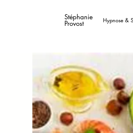
Stéphanie
Hypnose & S
Provost