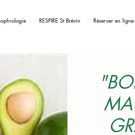
ophrologie
RESPIRE St Brévin
Réserver en ligne
"BO
MA
GR