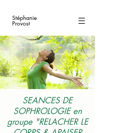
Stéphanie
Provost
SEANCES DE
SOPHROLOGIE en
groupe "RELACHER LE
CORPS & APAISER