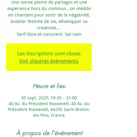
Une soiree pleine de partages et une
expérience hors du commun...on médite
en chantant pour sortir de la négativité,
booster l’estime de soi, développer sa
créativité....
Tarif libre et conscient. Sat nam
Les inscriptions sont closes
Voir d'autres événements
Heure et lieu
30 sept. 2025, 19:30 – 21:00
40 Av. du Président Roosevelt, 40 Av. du
Président Roosevelt, 44250 Saint-Brevin-
les-Pins, France
À propos de l'événement