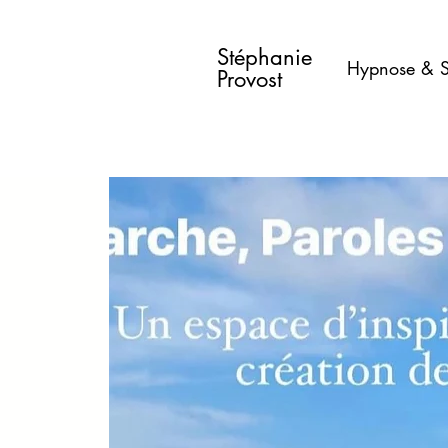
Stéphanie
Hypnose & S
Provost