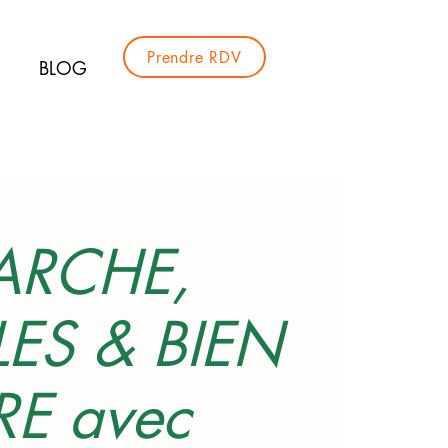
Prendre RDV
BLOG
ARCHE,
ES & BIEN
RE avec