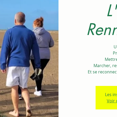
L
Renn
U
Pr
Mettr
Marcher, res
Et se reconnect
Les in
Voir