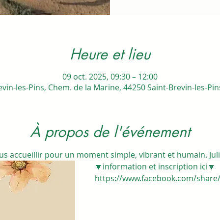
Heure et lieu
09 oct. 2025, 09:30 – 12:00
evin-les-Pins, Chem. de la Marine, 44250 Saint-Brevin-les-Pin
À propos de l'événement
accueillir pour un moment simple, vibrant et humain. Jul
🔽information et inscription ici🔽
https://www.facebook.com/share