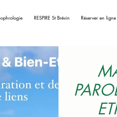
ophrologie
RESPIRE St Brévin
Réserver en ligne
M
PAROL
ET