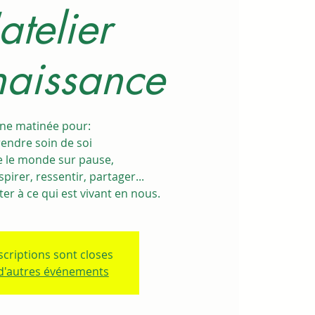
'atelier
aissance
ne matinée pour:
endre soin de soi
e le monde sur pause,
pirer, ressentir, partager...
er à ce qui est vivant en nous.
scriptions sont closes
 d'autres événements