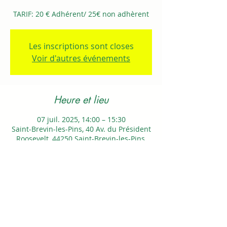
TARIF: 20 € Adhérent/ 25€ non adhèrent
Les inscriptions sont closes
Voir d'autres événements
Heure et lieu
07 juil. 2025, 14:00 – 15:30
Saint-Brevin-les-Pins, 40 Av. du Président
Roosevelt, 44250 Saint-Brevin-les-Pins,
France
Partager cet événement