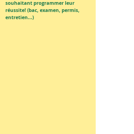
souhaitant programmer leur 
réussite! (bac, examen, permis, 
entretien...)