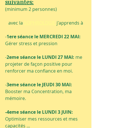
suivantes:
(minimum 2 personnes)
avec la 
SOPHROLOGIE 
j'apprends à
-
1ere séance le MERCREDI 22 MAI:
Gérer stress et pression
-
2eme séance le LUNDI 27 MAI:
 me 
projeter de façon positive pour 
renforcer ma confiance en moi.
-
3eme séance le JEUDI 30 MAI:
Booster ma Concentration, ma 
mémoire.
-4eme séance le LUNDI 3 JUIN:
Optimiser mes ressources et mes 
capacités ...