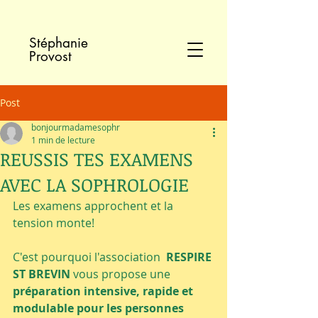
Stéphanie
Provost
Post
bonjourmadamesophr
1 min de lecture
REUSSIS TES EXAMENS
AVEC LA SOPHROLOGIE
Les examens approchent et la 
tension monte!
C'est pourquoi l'association  
RESPIRE 
ST BREVIN
 vous propose une 
préparation intensive, rapide et 
modulable pour les personnes 